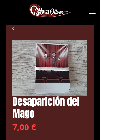
Desaparición del
Mago
Precio
7,00 €