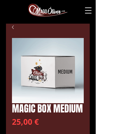
MAGIC BOX MEDIUM
Precio
25,00 €