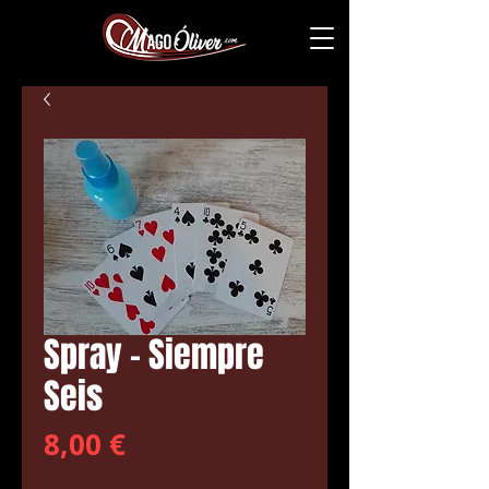
Spray - Siempre
Seis
Precio
8,00 €