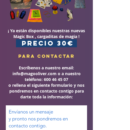
¡ Ya están disponibles nuestras nuevas
Magic Box , cargaditas de magia !
PRECIO 30€
Para contactar
Escríbenos a nuestro email:
info@magooliver.com
o a nuestro
teléfono:
600 46 45 07
o rellena el siguiente formulario y nos
pondremos en contacto contigo para
darte toda la información:
Envíanos un mensaje
y pronto nos pondremos en
contacto contigo.