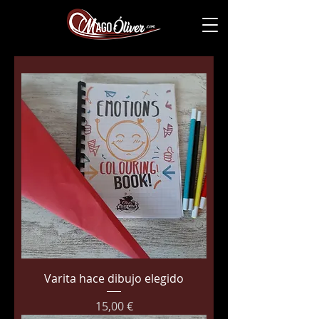
Varita hace dibujo elegido
Precio
15,00 €