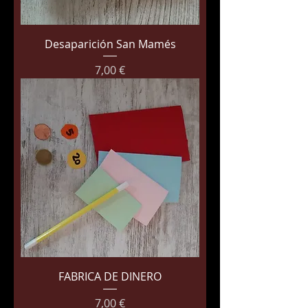
Desaparición San Mamés
Precio
7,00 €
FABRICA DE DINERO
Precio
7,00 €