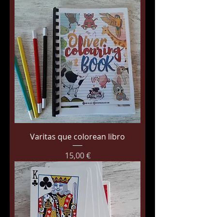
Varitas que colorean libro
Precio
15,00 €